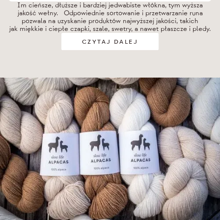
Im cieńsze, dłuższe i bardziej jedwabiste włókna, tym wyższa
jakość wełny. Odpowiednie sortowanie i przetwarzanie runa
pozwala na uzyskanie produktów najwyższej jakości, takich
jak miękkie i ciepłe czapki, szale, swetry, a nawet płaszcze i pledy.
CZYTAJ DALEJ