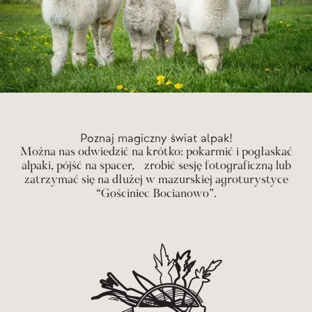
Poznaj magiczny świat alpak!
Można nas odwiedzić na krótko: pokarmić i pogłaskać
alpaki, pójść na spacer, zrobić sesję fotograficzną lub
zatrzymać się na dłużej w mazurskiej agroturystyce
“Gościniec Bocianowo”.