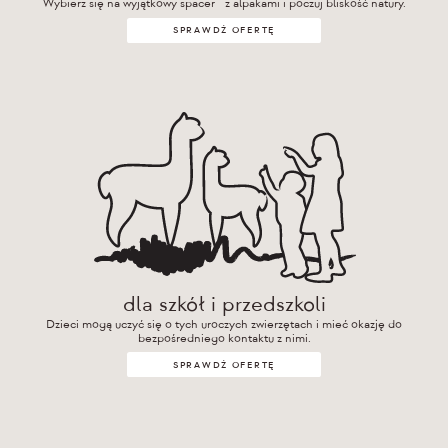
Wybierz się na wyjątkowy spacer z alpakami i poczuj bliskość natury.
SPRAWDŹ OFERTĘ
dla szkół i przedszkoli
Dzieci mogą uczyć się o tych uroczych zwierzętach i mieć okazję do
bezpośredniego kontaktu z nimi.
SPRAWDŹ OFERTĘ