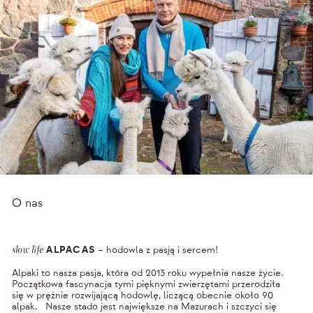
O nas
ALPACAS
– hodowla z pasją i sercem!
slow life
Alpaki to nasza pasja, która od 2013 roku wypełnia nasze życie.
Początkowa fascynacja tymi pięknymi zwierzętami przerodziła
się w prężnie rozwijającą hodowlę, liczącą obecnie około 90
alpak. Nasze stado jest największe na Mazurach i szczyci się