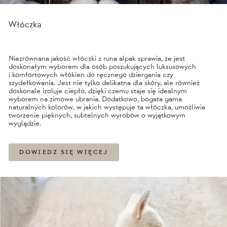
Włóczka
Niezrównana jakość włóczki z runa alpak sprawia, że jest
doskonałym wyborem dla osób poszukujących luksusowych
i komfortowych włókien do ręcznego dziergania czy
szydełkowania. Jest nie tylko delikatna dla skóry, ale również
doskonale izoluje ciepło, dzięki czemu staje się idealnym
wyborem na zimowe ubrania. Dodatkowo, bogata gama
naturalnych kolorów, w jakich występuje ta włóczka, umożliwia
tworzenie pięknych, subtelnych wyrobów o wyjątkowym
wyglądzie.
DOWIEDZ SIĘ WIĘCEJ