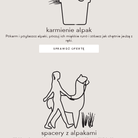
karmienie alpak
Pokarm i pogłaszcz alpaki, poczuj ich miękkie runo i zobacz jak chętnie jedzą z
ręki.
SPRAWDŹ OFERTĘ
spacery z alpakami