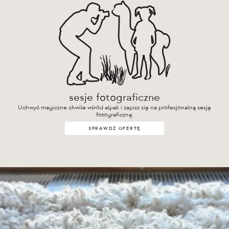
sesje fotograficzne
Uchwyć magiczne chwile wśród alpak i zapisz się na profesjonalną sesję
fotograficzną.
SPRAWDŹ OFERTĘ