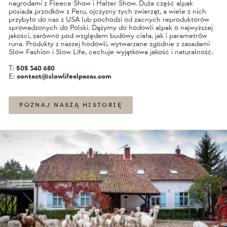
nagrodami z Fleece Show i Halter Show. Duża część alpak
posiada przodków z Peru, ojczyzny tych zwierząt, a wiele z nich
przybyło do nas z USA lub pochodzi od zacnych reproduktorów
sprowadzonych do Polski. Dążymy do hodowli alpak o najwyższej
jakości, zarówno pod względem budowy ciała, jak i parametrów
runa. Produkty z naszej hodowli, wytwarzane zgodnie z zasadami
Slow Fashion i Slow Life, cechuje wyjątkowa jakość i naturalność.
T:
505 340 680
E:
contact@slowlifealpacas.com
POZNAJ NASZĄ HISTORIĘ